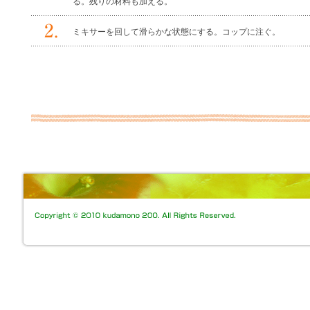
る。残りの材料も加える。
ミキサーを回して滑らかな状態にする。コップに注ぐ。